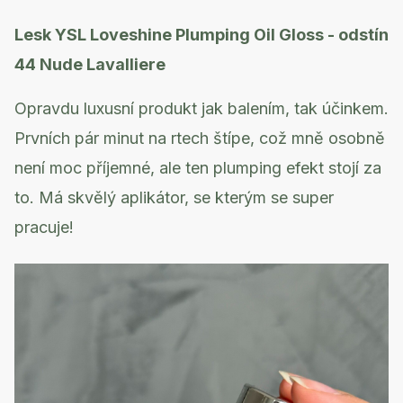
Lesk YSL Loveshine Plumping Oil Gloss - odstín
44 Nude Lavalliere
Opravdu luxusní produkt jak balením, tak účinkem.
Prvních pár minut na rtech štípe, což mně osobně
není moc příjemné, ale ten plumping efekt stojí za
to. Má skvělý aplikátor, se kterým se super
pracuje!