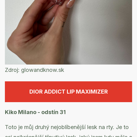
Zdroj:
glowandknow.sk
DIOR ADDICT LIP MAXIMIZER
Kiko Milano - odstín 31
Toto je můj druhý nejoblíbenější lesk na rty. Je to