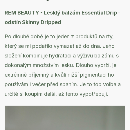
REM BEAUTY - Lesklý balzám Essential Drip -
odstín Skinny Dripped
Po dlouhé době je to jeden z produktů na rty,
který se mi podařilo vymazat až do dna. Jeho
složení kombinuje hydrataci a výživu balzámu s
dokonalým množstvím lesku. Dlouho vydrží, je
extrémně příjemný a kvůli nižší pigmentaci ho
používám i večer před spaním. Je to top volba a
určitě si koupím další, až tento vypotřebuji.