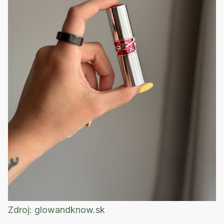
Zdroj:
glowandknow.sk