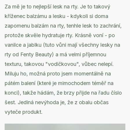
Za mě je to nejlepší lesk na rty. Je to takový
kříženec balzámu a lesku - kdykoli si doma
zapomenu balzám na rty, tenhle lesk to zachrání,
protože skvěle hydratuje rty. Krásně voní - po
vanilce a jablku (tuto vůni mají všechny lesky na
rty od Fenty Beauty) a má velmi příjemnou
texturu, takovou "vodičkovou", vůbec nelepí.
Miluju ho, možná proto jsem momentálně na
pátém balení (které je mimochodem téměř na
konci), takže hádám, že brzy přijde na řadu číslo
šest. Jediná nevýhoda je, že z obalu občas
vyteče produkt.