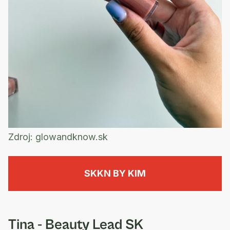
Zdroj:
glowandknow.sk
SKKN BY KIM
Tina - Beauty Lead SK