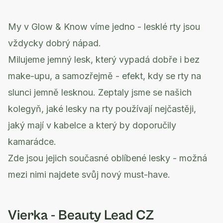
My v Glow & Know víme jedno - lesklé rty jsou
vždycky dobrý nápad.
Milujeme jemný lesk, který vypadá dobře i bez
make-upu, a samozřejmě - efekt, kdy se rty na
slunci jemně lesknou. Zeptaly jsme se našich
kolegyň, jaké lesky na rty používají nejčastěji,
jaký mají v kabelce a který by doporučily
kamarádce.
Zde jsou jejich současné oblíbené lesky - možná
mezi nimi najdete svůj nový must-have.
Vierka - Beauty Lead CZ