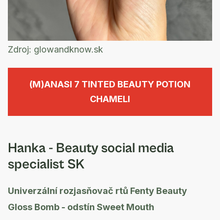
Zdroj:
glowandknow.sk
(M)ANASI 7 TINTED BEAUTY POTION
CHAMELI
Hanka - Beauty social media
specialist SK
Univerzální rozjasňovač rtů Fenty Beauty
Gloss Bomb - odstín Sweet Mouth