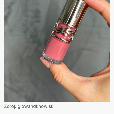
Zdroj:
glowandknow.sk