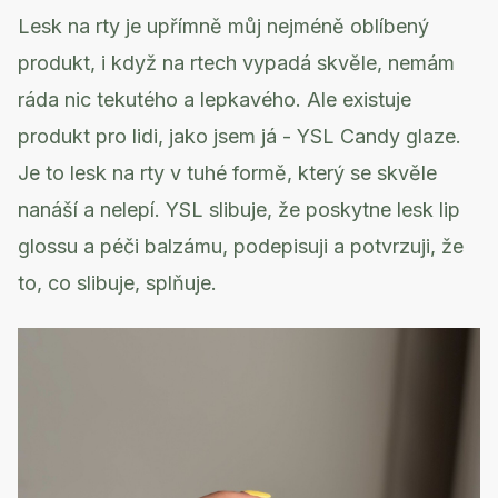
Lesk na rty je upřímně můj nejméně oblíbený
produkt, i když na rtech vypadá skvěle, nemám
ráda nic tekutého a lepkavého. Ale existuje
produkt pro lidi, jako jsem já - YSL Candy glaze.
Je to lesk na rty v tuhé formě, který se skvěle
nanáší a nelepí. YSL slibuje, že poskytne lesk lip
glossu a péči balzámu, podepisuji a potvrzuji, že
to, co slibuje, splňuje.