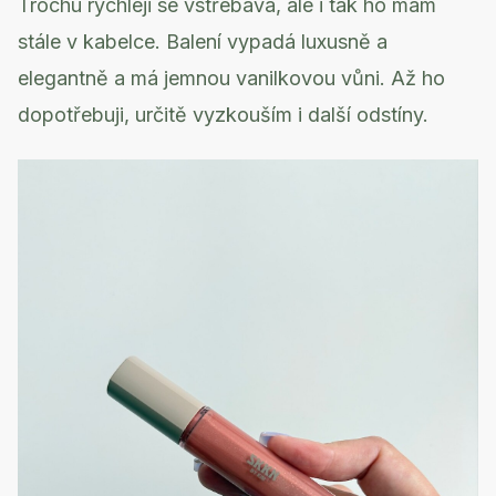
Trochu rychleji se vstřebává, ale i tak ho mám
stále v kabelce. Balení vypadá luxusně a
elegantně a má jemnou vanilkovou vůni. Až ho
dopotřebuji, určitě vyzkouším i další odstíny.