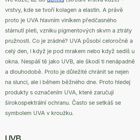
vrstvy, kde se tvoří kolagen a elastin. A právě
proto je UVA hlavním viníkem předčasného
stárnutí pleti, vzniku pigmentových skvrn a ztráty
pružnosti. Co je zrádné? UVA působí celoročně a
celý den, i když je pod mrakem nebo když sedíš u
okna. Nespálí tě jako UVB, ale škodí ti nenápadně
a dlouhodobě. Proto je důležité chránit se nejen
na slunci, ale i během běžného dne. Proto hledej
produkty s označením UVA, které zaručují
širokospektrální ochranu. Často se setkáš se
symbolem UVA v kroužku.
UVB