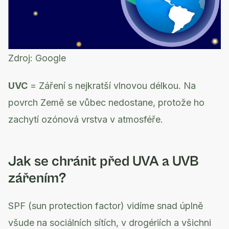
Zdroj:
Google
UVC
= Záření s nejkratší vlnovou délkou. Na
povrch Země se vůbec nedostane, protože ho
zachytí ozónová vrstva v atmosféře.
Jak se chránit před UVA a UVB
zářením?
SPF (sun protection factor) vidíme snad úplně
všude na sociálních sítích, v drogériích a všichni