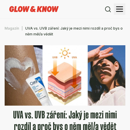
Magazín
UVA vs. UVB záření: Jaký je mezi nimi rozdíl a proč bys o
něm měl/a vědět
UVA vs. UVB záření: Jaký je mezi nimi
rozdíl a proč bys o něm měl/a vědět