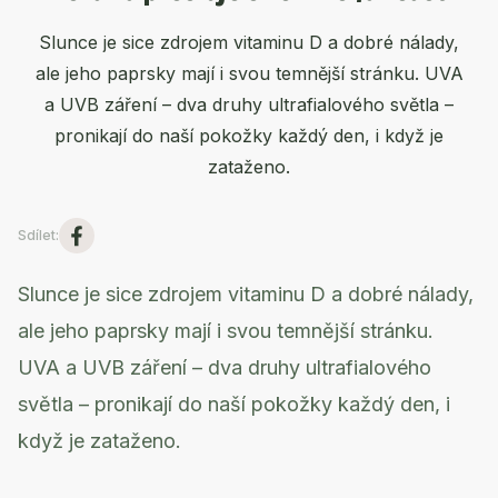
Slunce je sice zdrojem vitaminu D a dobré nálady,
ale jeho paprsky mají i svou temnější stránku. UVA
a UVB záření – dva druhy ultrafialového světla –
pronikají do naší pokožky každý den, i když je
zataženo.
Sdílet
:
Slunce je sice zdrojem vitaminu D a dobré nálady,
ale jeho paprsky mají i svou temnější stránku.
UVA a UVB záření – dva druhy ultrafialového
světla – pronikají do naší pokožky každý den, i
když je zataženo.