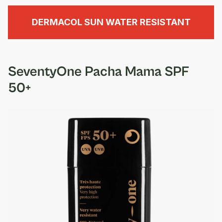
DERMACOL SUN WATER RESISTANT
SeventyOne Pacha Mama SPF
50+