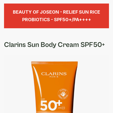
BEAUTY OF JOSEON - RELIEF SUN RICE
PROBIOTICS - SPF50+/PA++++
Clarins Sun Body Cream SPF50+