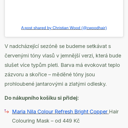
A post shared by Christian Wood (@cwoodhair)
V nadcházející sezóně se budeme setkávat s
červenými tóny vlasů v jemnější verzi, která bude
slušet více typům pleti. Barva má evokovat teplo
zázvoru a skořice – měděné tóny jsou
prohloubené jantarovými a zlatými odlesky.
Do nákupního košíku si přidej:
Maria Nila Colour Refresh Bright Copper
Hair
Colouring Mask – od 449 Kč