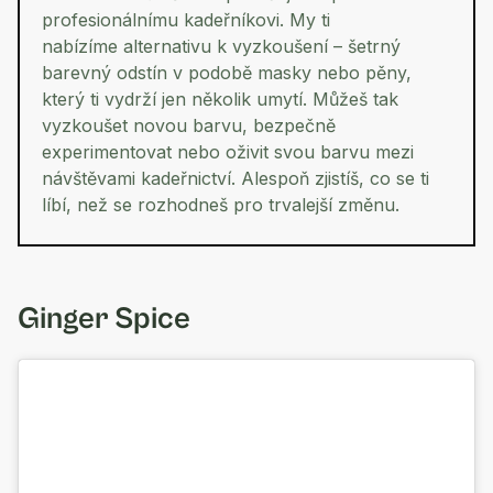
profesionálnímu kadeřníkovi. My ti
nabízíme alternativu k vyzkoušení – šetrný
barevný odstín v podobě masky nebo pěny,
který ti vydrží jen několik umytí. Můžeš tak
vyzkoušet novou barvu, bezpečně
experimentovat nebo oživit svou barvu mezi
návštěvami kadeřnictví. Alespoň zjistíš, co se ti
líbí, než se rozhodneš pro trvalejší změnu.
Ginger Spice