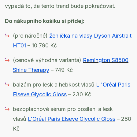
vypadá to, že tento trend bude pokračovat.
Do nákupního košíku si přidej:
(pro náročné)
žehlička na vlasy Dyson Airstrait
HT01
– 10 790 Kč
(cenově výhodná varianta)
Remington S8500
Shine Therapy
– 749 Kč
balzám pro lesk a hebkost vlasů
L 'Oréal Paris
Elseve Glycolic Gloss
– 230 Kč
bezoplachové sérum pro posílení a lesk
vlasů
L'Oréal Paris Elseve Glycolic Gloss
– 280
Kč