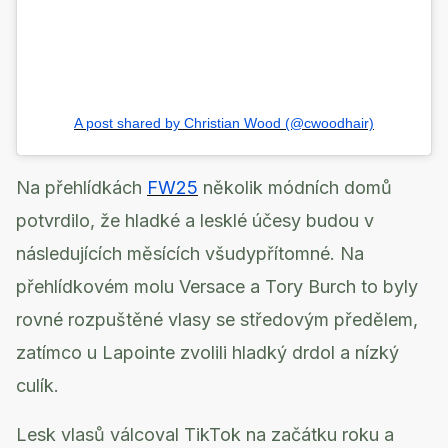
A post shared by Christian Wood (@cwoodhair)
Na přehlídkách
FW25
několik módních domů
potvrdilo, že hladké a lesklé účesy budou v
následujících měsících všudypřítomné. Na
přehlídkovém molu Versace a Tory Burch to byly
rovné rozpuštěné vlasy se středovým předělem,
zatímco u Lapointe zvolili hladký drdol a nízký
culík.
Lesk vlasů válcoval TikTok na začátku roku a