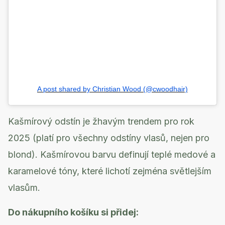
A post shared by Christian Wood (@cwoodhair)
Kašmírový odstín je žhavým trendem pro rok
2025 (platí pro všechny odstíny vlasů, nejen pro
blond). Kašmírovou barvu definují teplé medové a
karamelové tóny, které lichotí zejména světlejším
vlasům.
Do nákupního košíku si přidej: