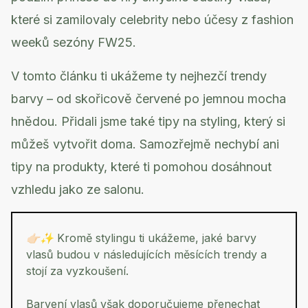
které si zamilovaly celebrity nebo účesy z fashion
weeků sezóny FW25.
V tomto článku ti ukážeme ty nejhezčí trendy
barvy – od skořicově červené po jemnou mocha
hnědou. Přidali jsme také tipy na styling, který si
můžeš vytvořit doma. Samozřejmě nechybí ani
tipy na produkty, které ti pomohou dosáhnout
vzhledu jako ze salonu.
👉🏻✨ Kromě stylingu ti ukážeme, jaké
barvy
vlasů
budou v následujících měsících trendy a
stojí za vyzkoušení.
Barvení vlasů však doporučujeme přenechat