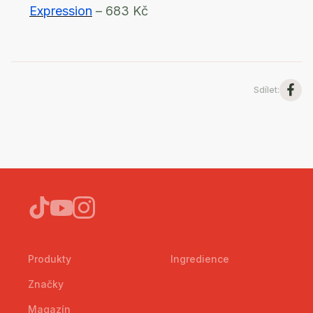
Expression
– 683 Kč
Sdílet
:
Produkty
Ingredience
Značky
Magazín