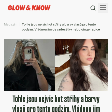
Magazín
Tohle jsou nejvíc hot střihy a barvy vlasů pro tento
podzim. Vládnou jim devadesátky nebo ginger spice
Tohle jsou nejvíc hot střihy a barvy
vlasů pro tento podzim. Vládnou jim