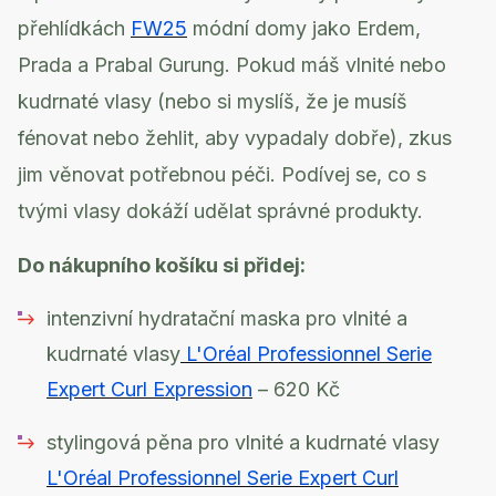
přehlídkách
FW25
módní domy jako Erdem,
Prada a Prabal Gurung. Pokud máš vlnité nebo
kudrnaté vlasy (nebo si myslíš, že je musíš
fénovat nebo žehlit, aby vypadaly dobře), zkus
jim věnovat potřebnou péči. Podívej se, co s
tvými vlasy dokáží udělat správné produkty.
Do nákupního košíku si přidej:
intenzivní hydratační maska pro vlnité a
kudrnaté vlasy
L'Oréal Professionnel Serie
Expert Curl Expression
– 620 Kč
stylingová pěna pro vlnité a kudrnaté vlasy
L'Oréal Professionnel Serie Expert Curl