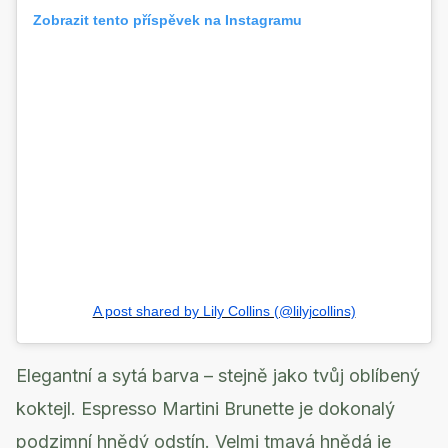
Zobrazit tento příspěvek na Instagramu
A post shared by Lily Collins (@lilyjcollins)
Elegantní a sytá barva – stejně jako tvůj oblíbený
koktejl. Espresso Martini Brunette je dokonalý
podzimní hnědý odstín. Velmi tmavá hnědá je