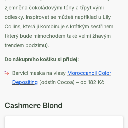
zjemněna čokoládovými tóny a třpytivými
odlesky. Inspirovat se můžeš například u Lily
Collins, která ji kombinuje s krátkým sestřihem
(který bude mimochodem také velmi žhavým
trendem podzimu).
Do nákupního košíku si přidej:
Barvicí maska na vlasy
Moroccanoil Color
Depositing
(odstín Cocoa) – od 182 Kč
Cashmere Blond