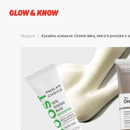
Magazín
Kyselina azelaová: Účinná látka, která ti pomůže s 