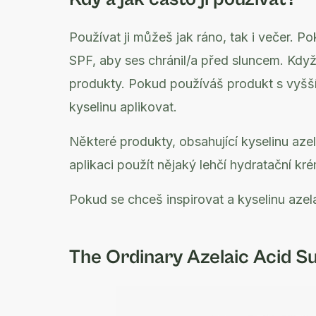
Používat ji můžeš jak ráno, tak i večer. 
SPF, aby ses chránil/a před sluncem. Když ji
produkty. Pokud používáš produkt s vyšší
kyselinu aplikovat.
Některé produkty, obsahující kyselinu az
aplikaci použít nějaký lehčí hydratační krém
Pokud se chceš inspirovat a kyselinu aze
The Ordinary Azelaic Acid S