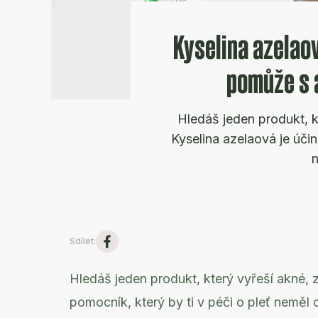
Kyselina azelaov
pomůže s 
Hledáš jeden produkt, k
Kyselina azelaová je účin
Sdílet
:
Hledáš jeden produkt, který vyřeší akné, z
pomocník, který by ti v péči o pleť neměl 