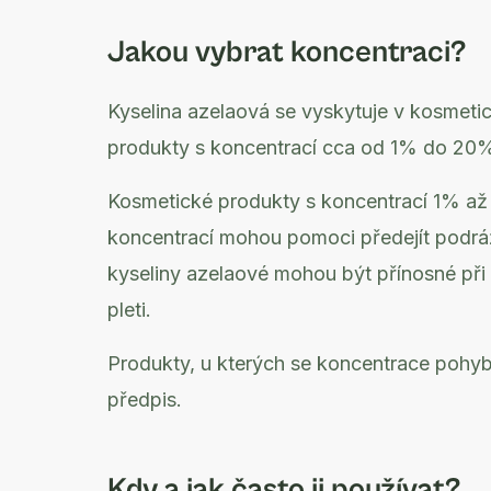
Jakou vybrat koncentraci?
Kyselina azelaová se vyskytuje v kosmetic
produkty s koncentrací cca od 1% do 20
Kosmetické produkty s koncentrací 1% až 
koncentrací mohou pomoci předejít podrážd
kyseliny azelaové mohou být přínosné při 
pleti.
Produkty, u kterých se koncentrace pohy
předpis.
Kdy a jak často ji používat?