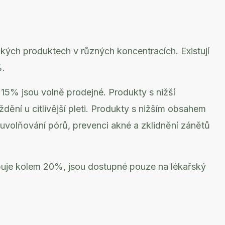
kých produktech v různých koncentracích. Existují
%.
15% jsou volně prodejné. Produkty s nižší
ění u citlivější pleti. Produkty s nižším obsahem
uvolňování pórů, prevenci akné a zklidnění zánětů
buje kolem 20%, jsou dostupné pouze na lékařský