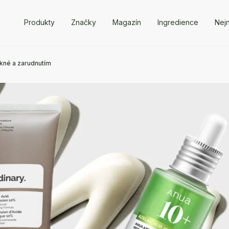
Produkty
Značky
Magazín
Ingredience
Nejn
akné a zarudnutím