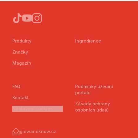
Produkty
Ingredience
Značky
Magazín
FAQ
Podmínky užívání
portálu
Kontakt
Zásady ochrany
Nastavení cookies
osobních údajů
glowandknow.cz