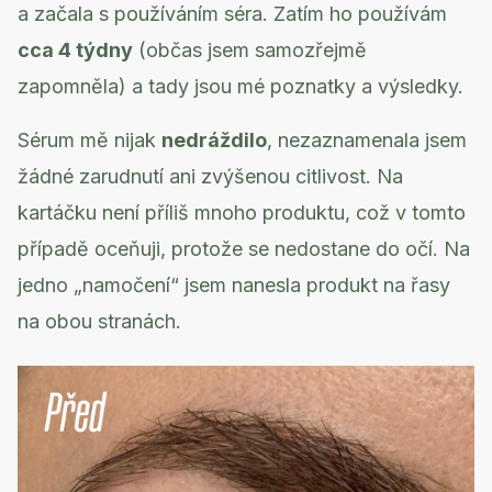
a začala s používáním séra. Zatím ho používám
cca 4 týdny
(občas jsem samozřejmě
zapomněla) a tady jsou mé poznatky a výsledky.
Sérum mě nijak
nedráždilo
, nezaznamenala jsem
žádné zarudnutí ani zvýšenou citlivost. Na
kartáčku není příliš mnoho produktu, což v tomto
případě oceňuji, protože se nedostane do očí. Na
jedno „namočení“ jsem nanesla produkt na řasy
na obou stranách.