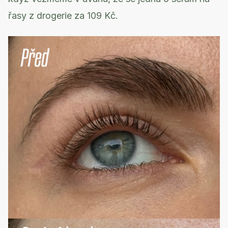
řasy z drogerie za 109 Kč.