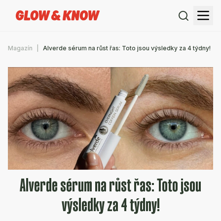
Magazín
Alverde sérum na růst řas: Toto jsou výsledky za 4 týdny!
Alverde sérum na růst řas: Toto jsou
výsledky za 4 týdny!