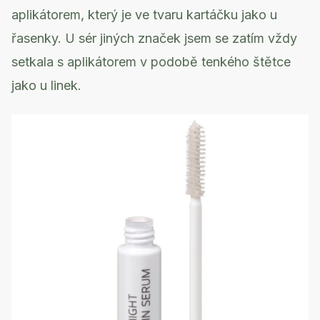
aplikátorem, který je ve tvaru kartáčku jako u
řasenky. U sér jiných značek jsem se zatím vždy
setkala s aplikátorem v podobě tenkého štětce
jako u linek.