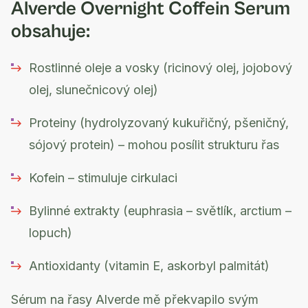
Alverde Overnight Coffein Serum
obsahuje:
Rostlinné oleje a vosky (ricinový olej, jojobový
olej, slunečnicový olej)
Proteiny (hydrolyzovaný kukuřičný, pšeničný,
sójový protein) – mohou posílit strukturu řas
Kofein – stimuluje cirkulaci
Bylinné extrakty (euphrasia – světlík, arctium –
lopuch)
Antioxidanty (vitamin E, askorbyl palmitát)
Sérum na řasy Alverde mě překvapilo svým