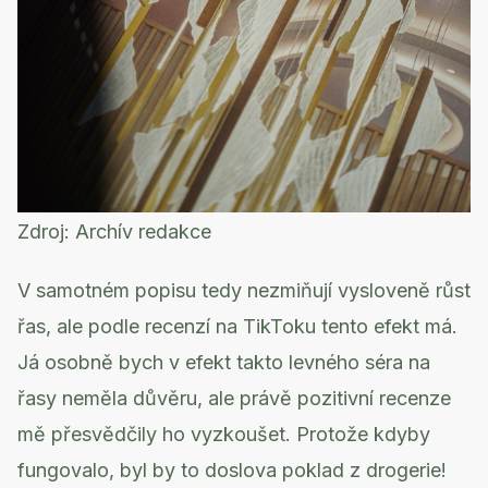
Zdroj:
Archív redakce
V samotném popisu tedy nezmiňují vysloveně růst
řas, ale podle recenzí na TikToku tento efekt má.
Já osobně bych v efekt takto levného séra na
řasy neměla důvěru, ale právě pozitivní recenze
mě přesvědčily ho vyzkoušet. Protože kdyby
fungovalo, byl by to doslova poklad z drogerie!