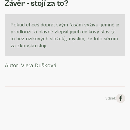
Závěr - stojí za to?
Pokud chceš dopřát svým řasám výživu, jemně je
prodloužit a hlavně zlepšit jejich celkový stav (a
to bez rizikových složek), myslím, že toto sérum
za zkoušku stojí.
Autor: Viera Dušková
Sdílet
: