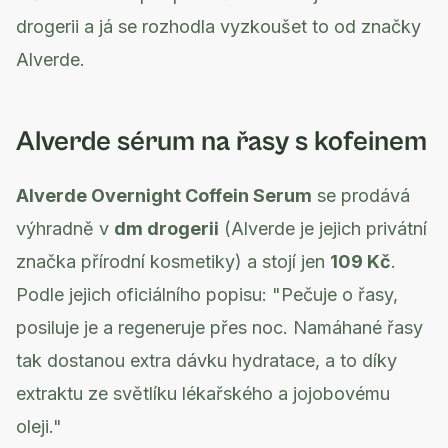
drogerii a já se rozhodla vyzkoušet to od značky
Alverde.
Alverde sérum na řasy s kofeinem
Alverde Overnight Coffein Serum
se prodává
výhradně v
dm drogerii
(Alverde je jejich privátní
značka přírodní kosmetiky) a stojí jen
109 Kč
.
Podle jejich oficiálního popisu: "Pečuje o řasy,
posiluje je a regeneruje přes noc. Namáhané řasy
tak dostanou extra dávku hydratace, a to díky
extraktu ze světlíku lékařského a jojobovému
oleji."