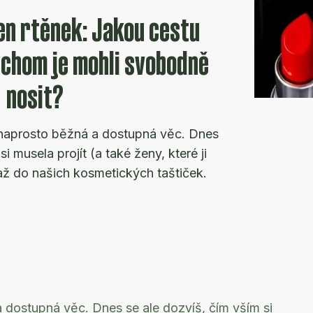
en rtěnek: Jakou cestu
ychom je mohli svobodně
nosit?
 naprosto běžná a dostupná věc. Dnes
i musela projít (a také ženy, které ji
 až do našich kosmetických taštiček.
 dostupná věc. Dnes se ale dozvíš, čím vším si