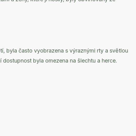
letí, byla často vyobrazena s výraznými rty a světlou
ejí dostupnost byla omezena na šlechtu a herce.