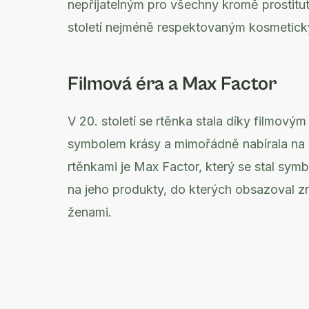
nepřijatelným pro všechny kromě prostitu
století nejméně respektovaným kosmetic
Filmová éra a Max Factor
V 20. století se rtěnka stala díky filmo
symbolem krásy a mimořádně nabírala na 
rtěnkami je Max Factor, který se stal sy
na jeho produkty, do kterých obsazoval z
ženami.