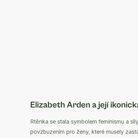
Elizabeth Arden a její ikonic
Rtěnka se stala symbolem feminismu a síl
povzbuzením pro ženy, které musely zast