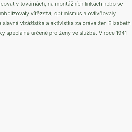
racovat v továrnách, na montážních linkách nebo se
mbolizovaly vítězství, optimismus a ovlivňovaly
a slavná vizážistka a aktivistka za práva žen Elizabeth
ky speciálně určené pro ženy ve službě. V roce 1941