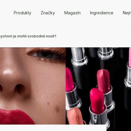
Produkty
Značky
Magazín
Ingredience
Nejn
abychom je mohli svobodně nosit?