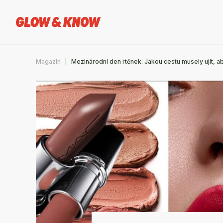
Magazín
Mezinárodní den rtěnek: Jakou cestu musely ujít, 