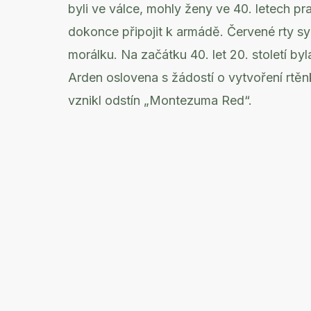
byli ve válce, mohly ženy ve 40. letech p
dokonce připojit k armádě. Červené rty sy
morálku. Na začátku 40. let 20. století byl
Arden oslovena s žádostí o vytvoření rtěn
vznikl odstín „Montezuma Red“.