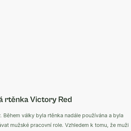
ká rtěnka Victory Red
y. Během války byla rtěnka nadále používána a byla
ávat mužské pracovní role. Vzhledem k tomu, že muži