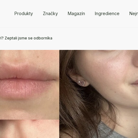
Produkty
Značky
Magazín
Ingredience
Nejn
í? Zeptali jsme se odborníka