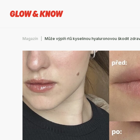
Magazín
Může výplň rtů kyselinou hyaluronovou škodit zdrav