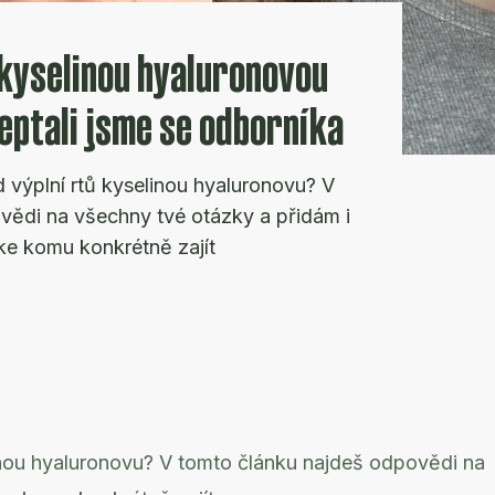
 kyselinou hyaluronovou
eptali jsme se odborníka
 výplní rtů kyselinou hyaluronovu? V
vědi na všechny tvé otázky a přidám i
 ke komu konkrétně zajít
inou hyaluronovu? V tomto článku najdeš odpovědi na