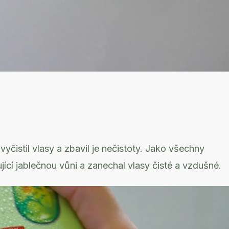
čistil vlasy a zbavil je nečistoty. Jako všechny
ící jablečnou vůni a zanechal vlasy čisté a vzdušné.