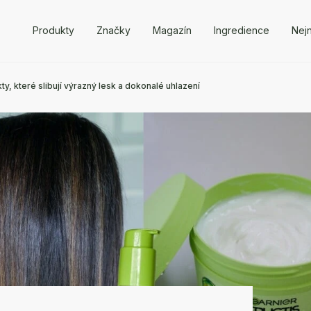
Produkty
Značky
Magazín
Ingredience
Nejn
ty, které slibují výrazný lesk a dokonalé uhlazení