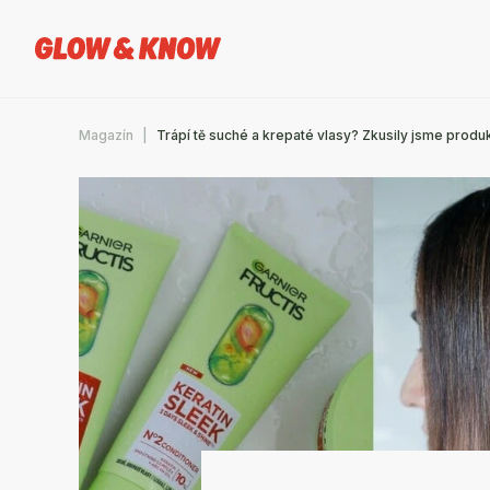
Magazín
Trápí tě suché a krepaté vlasy? Zkusily jsme produk