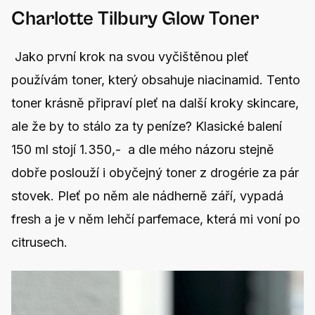
Charlotte Tilbury Glow Toner
Jako první krok na svou vyčištěnou pleť
používám toner, který obsahuje niacinamid. Tento
toner krásně připraví pleť na další kroky skincare,
ale že by to stálo za ty peníze? Klasické balení
150 ml stojí 1.350,- a dle mého názoru stejně
dobře poslouží i obyčejný toner z drogérie za pár
stovek. Pleť po něm ale nádherně září, vypadá
fresh a je v něm lehčí parfemace, která mi voní po
citrusech.