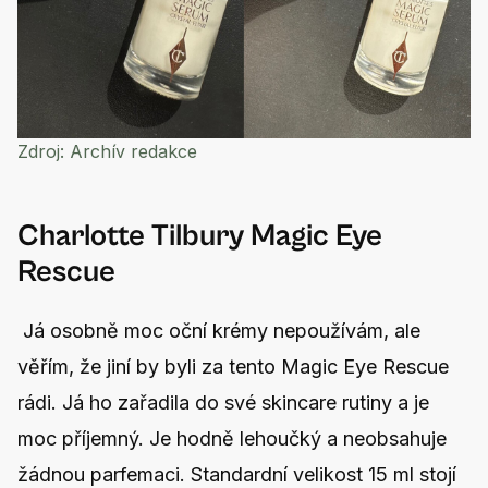
Zdroj:
Archív redakce
Charlotte Tilbury Magic Eye
Rescue
Já osobně moc oční krémy nepoužívám, ale
věřím, že jiní by byli za tento Magic Eye Rescue
rádi. Já ho zařadila do své skincare rutiny a je
moc příjemný. Je hodně lehoučký a neobsahuje
žádnou parfemaci. Standardní velikost 15 ml stojí