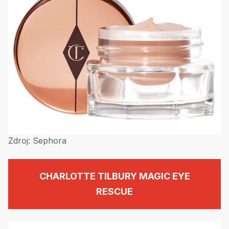
Zdroj:
Sephora
CHARLOTTE TILBURY MAGIC EYE
RESCUE