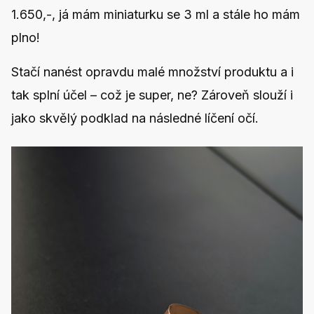
1.650,-, já mám miniaturku se 3 ml a stále ho mám
plno!
Stačí nanést opravdu malé množství produktu a i
tak splní účel – což je super, ne? Zároveň slouží i
jako skvělý podklad na následné líčení očí.