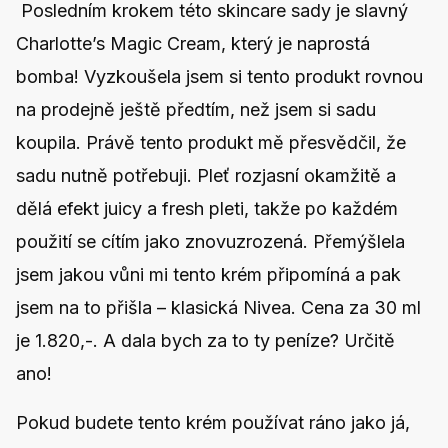
Posledním krokem této skincare sady je slavný
Charlotte’s Magic Cream, který je naprostá
bomba! Vyzkoušela jsem si tento produkt rovnou
na prodejně ještě předtím, než jsem si sadu
koupila. Právě tento produkt mě přesvědčil, že
sadu nutně potřebuji. Pleť rozjasní okamžitě a
dělá efekt juicy a fresh pleti, takže po každém
použití se cítím jako znovuzrozená. Přemýšlela
jsem jakou vůni mi tento krém připomíná a pak
jsem na to přišla – klasická Nivea. Cena za 30 ml
je 1.820,-. A dala bych za to ty peníze? Určitě
ano!
Pokud budete tento krém používat ráno jako já,