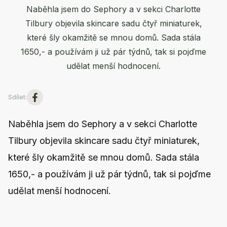
Naběhla jsem do Sephory a v sekci Charlotte
Tilbury objevila skincare sadu čtyř miniaturek,
které šly okamžitě se mnou domů. Sada stála
1650,- a používám ji už pár týdnů, tak si pojďme
udělat menší hodnocení.
Sdílet
:
Naběhla jsem do Sephory a v sekci Charlotte
Tilbury objevila skincare sadu čtyř miniaturek,
které šly okamžitě se mnou domů. Sada stála
1650,- a používám ji už pár týdnů, tak si pojďme
udělat menší hodnocení.