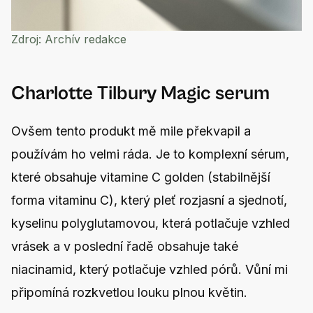
Zdroj:
Archív redakce
Charlotte Tilbury Magic serum
Ovšem tento produkt mě mile překvapil a
používám ho velmi ráda. Je to komplexní sérum,
které obsahuje vitamine C golden (stabilnější
forma vitaminu C), který pleť rozjasní a sjednotí,
kyselinu polyglutamovou, která potlačuje vzhled
vrásek a v poslední řadě obsahuje také
niacinamid, který potlačuje vzhled pórů. Vůní mi
připomíná rozkvetlou louku plnou květin.