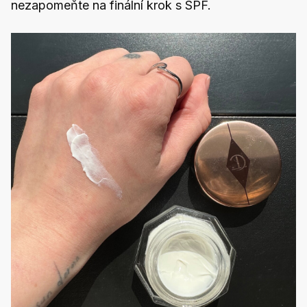
nezapomeňte na finální krok s SPF.