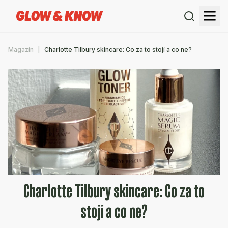
Magazín
Charlotte Tilbury skincare: Co za to stojí a co ne?
Charlotte Tilbury skincare: Co za to
stojí a co ne?