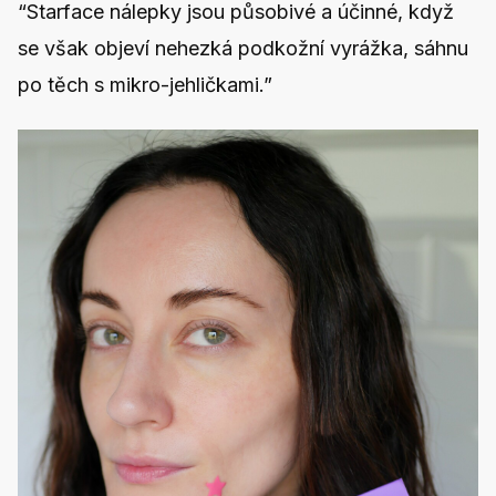
“Starface nálepky jsou působivé a účinné, když
se však objeví nehezká podkožní vyrážka, sáhnu
po těch s mikro-jehličkami.”