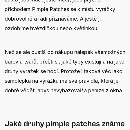
příchodem Pimple Patches se k místu vyrážky
dobrovolně a rádi přiznáváme. A ještě ji
ozdobíme hvězdičkou nebo květinkou.
Než se ale pustíš do nákupu nálepek všemožných
barev a tvarů, přečti si, jaké typy existují a na jaké
druhy vyrážek se hodí. Protože i taková věc jako
samolepka na vyrážku má svá pravidla, která je
dobré vědět, abys nevyhazoval*a peníze z okna.
Jaké druhy pimple patches známe