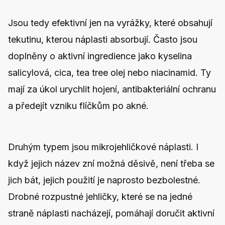
Jsou tedy efektivní jen na vyrážky, které obsahují
tekutinu, kterou náplasti absorbují. Často jsou
doplněny o aktivní ingredience jako kyselina
salicylová, cica, tea tree olej nebo niacinamid. Ty
mají za úkol
urychlit hojení, antibakteriální ochranu
a předejít vzniku flíčkům po akné
.
Druhým typem jsou mikrojehličkové náplasti. I
když jejich název zní možná děsivě, není třeba se
jich bát, jejich použití je naprosto bezbolestné.
Drobné rozpustné jehličky, které se na jedné
straně náplasti nacházejí, pomáhají doručit aktivní