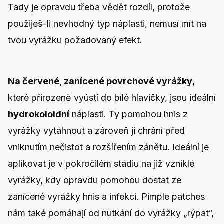
Tady je opravdu třeba vědět rozdíl, protože
použiješ-li nevhodný typ náplasti, nemusí mít na
tvou vyrážku požadovaný efekt.
Na červené, zanícené povrchové vyrážky
,
které přirozeně vyústí do bílé hlavičky, jsou ideální
hydrokoloidní
náplasti. Ty pomohou hnis z
vyrážky vytáhnout a zároveň ji chrání před
vniknutím nečistot a rozšířením zánětu. Ideální je
aplikovat je v pokročilém stádiu na již vzniklé
vyrážky, kdy opravdu pomohou dostat ze
zanícené vyrážky hnis a infekci. Pimple patches
nám také pomáhají od nutkání do vyrážky „rýpat“,