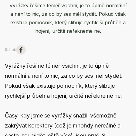
Vyrážky řešíme téměř všichni, je to úplně normální
a není to nic, za co by ses měl stydět. Pokud však
existuje pomocník, který slibuje rychlejší průběh a
hojení, určitě neřekneme ne.
Sdílet
:
Vyrážky řešíme téměř všichni, je to úplně
normální a není to nic, za co by ses měl stydět.
Pokud však existuje pomocník, který slibuje
rychlejší průběh a hojení, určitě neřekneme ne.
Časy, kdy jsme se vyrážky snažili všemožně
zakrývat korektory (což je mnohdy nereálné a
často jsou vidět ještě více), jsou pryč. S