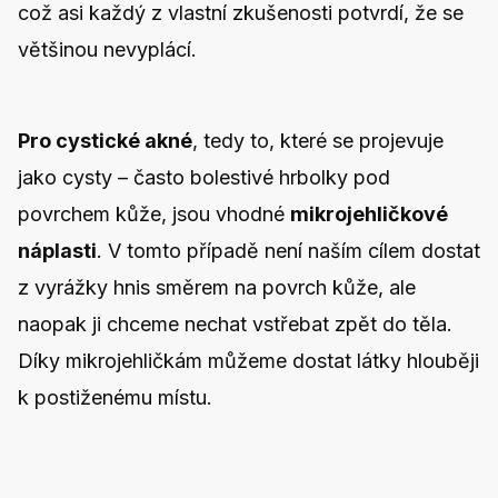
což asi každý z vlastní zkušenosti potvrdí, že se
většinou nevyplácí.
Pro cystické akné
, tedy to, které se projevuje
jako cysty – často bolestivé hrbolky pod
povrchem kůže, jsou vhodné
mikrojehličkové
náplasti
. V tomto případě není naším cílem dostat
z vyrážky hnis směrem na povrch kůže, ale
naopak ji chceme nechat vstřebat zpět do těla.
Díky mikrojehličkám můžeme dostat látky hlouběji
k postiženému místu.