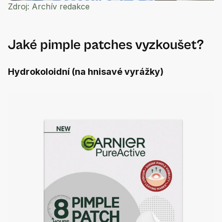
Zdroj:
Archív redakce
Jaké pimple patches vyzkoušet?
Hydrokoloidní (na hnisavé vyrážky)