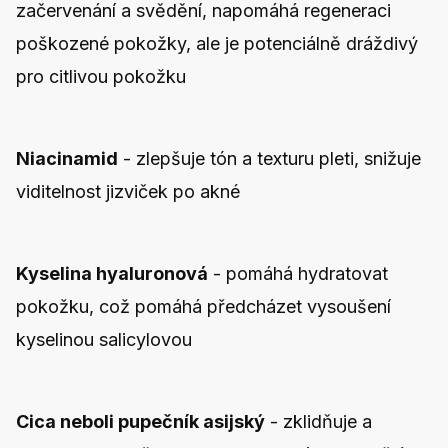
začervenání a svědění, napomáhá regeneraci
poškozené pokožky, ale je potenciálně dráždivý
pro citlivou pokožku
Niacinamid
- zlepšuje tón a texturu pleti, snižuje
viditelnost jizviček po akné
Kyselina hyaluronová
- pomáhá hydratovat
pokožku, což pomáhá předcházet vysoušení
kyselinou salicylovou
Cica neboli pupečník asijský
- zklidňuje a