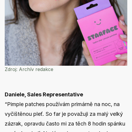
Zdroj:
Archív redakce
Daniele, Sales Representative
“Pimple patches používám primárně na noc, na
vyčištěnou pleť. So far je považuji za malý velký
zázrak, opravdu často mi za těch 8 hodin spánku