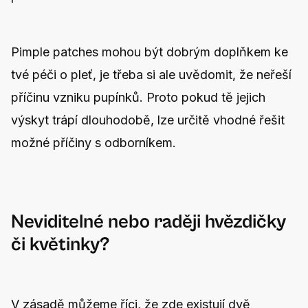
Pimple patches mohou být dobrým doplňkem ke
tvé péči o pleť, je třeba si ale uvědomit, že neřeší
příčinu vzniku pupínků. Proto pokud tě jejich
výskyt trápí dlouhodobě, lze určitě vhodné řešit
možné příčiny s odborníkem.
Neviditelné nebo raději hvězdičky
či květinky?
V zásadě můžeme říci, že zde existují dvě