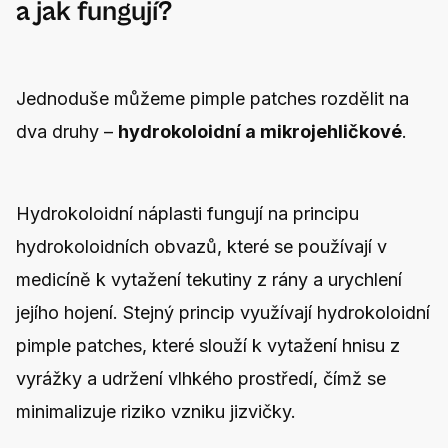
a jak fungují?
Jednoduše můžeme pimple patches rozdělit na
dva druhy –
hydrokoloidní a mikrojehličkové
.
Hydrokoloidní náplasti fungují na principu
hydrokoloidních obvazů, které se používají v
medicíně k vytažení tekutiny z rány a urychlení
jejího hojení. Stejný princip využívají hydrokoloidní
pimple patches, které slouží k vytažení hnisu z
vyrážky a udržení vlhkého prostředí, čímž se
minimalizuje riziko vzniku jizvičky.