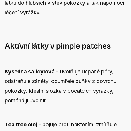
látku do hlubších vrstev pokožky a tak napomoci
léčení vyrážky.
Aktívní látky v pimple patches
Kyselina salicylová
- uvolňuje ucpané póry,
odstraňuje záněty, odumřelé buňky z povrchu
pokožky. Ideální složka v počátcích vyrážky,
pomáhá ji uvolnit
Tea tree olej
- bojuje proti bakteriím, zmírňuje