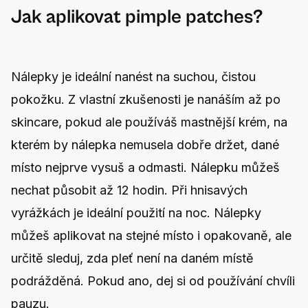
Jak aplikovat pimple patches?
Nálepky je ideální nanést na suchou, čistou
pokožku. Z vlastní zkušenosti je nanáším až po
skincare, pokud ale používáš mastnější krém, na
kterém by nálepka nemusela dobře držet, dané
místo nejprve vysuš a odmasti. Nálepku můžeš
nechat působit až 12 hodin. Při hnisavých
vyrážkách je ideální použití na noc. Nálepky
můžeš aplikovat na stejné místo i opakovaně, ale
určitě sleduj, zda pleť není na daném místě
podrážděná. Pokud ano, dej si od používání chvíli
pauzu.