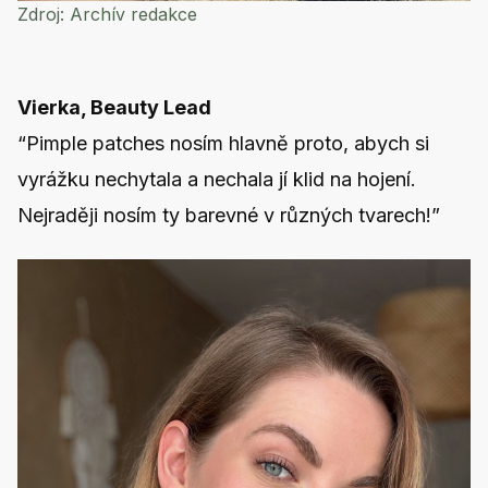
Zdroj:
Archív redakce
Vierka, Beauty Lead
“Pimple patches nosím hlavně proto, abych si
vyrážku nechytala a nechala jí klid na hojení.
Nejraději nosím ty barevné v různých tvarech!”