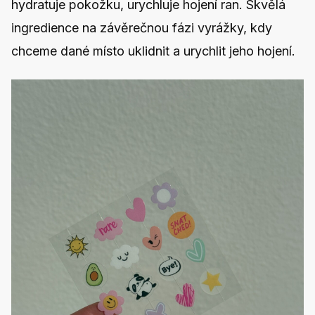
hydratuje pokožku, urychluje hojení ran. Skvělá
ingredience na závěrečnou fázi vyrážky, kdy
chceme dané místo uklidnit a urychlit jeho hojení.