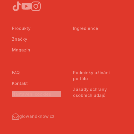
Produkty
Ingredience
Značky
Magazín
FAQ
Podmínky užívání
portálu
Kontakt
Zásady ochrany
Nastavení cookies
osobních údajů
glowandknow.cz