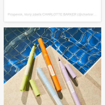
Príspevok, ktorý zdieľa CHARLOTTE BARKER (@charbarker)