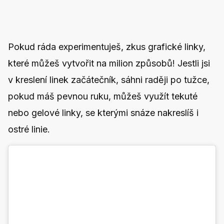
Pokud ráda experimentuješ, zkus grafické linky,
které můžeš vytvořit na milion způsobů! Jestli jsi
v kreslení linek začátečník, sáhni raději po tužce,
pokud máš pevnou ruku, můžeš využít tekuté
nebo gelové linky, se kterými snáze nakreslíš i
ostré linie.