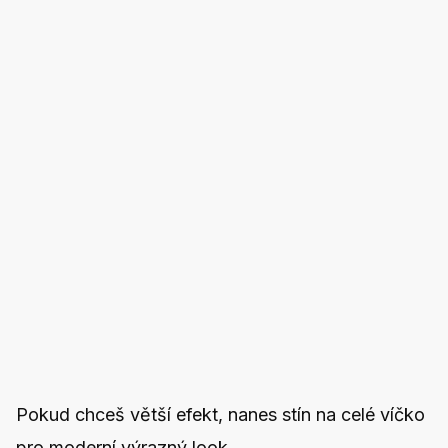
Pokud chceš větší efekt, nanes stín na celé víčko
pro moderní výrazný look.