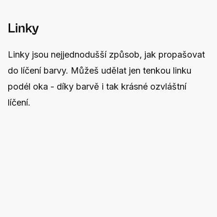
Linky
Linky jsou nejjednodušší způsob, jak propašovat
do líčení barvy. Můžeš udělat jen tenkou linku
podél oka - díky barvě i tak krásné ozvláštní
líčení.