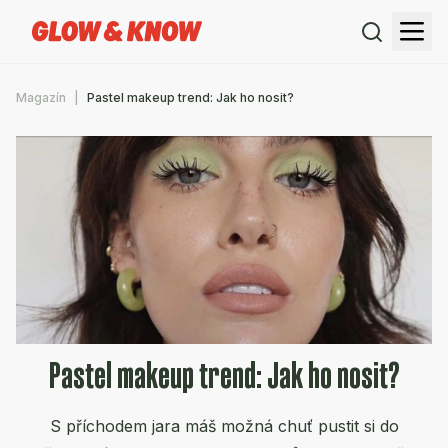
Magazín
Pastel makeup trend: Jak ho nosit?
Pastel makeup trend: Jak ho nosit?
S příchodem jara máš možná chuť pustit si do