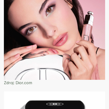
Zdroj:
Dior.com