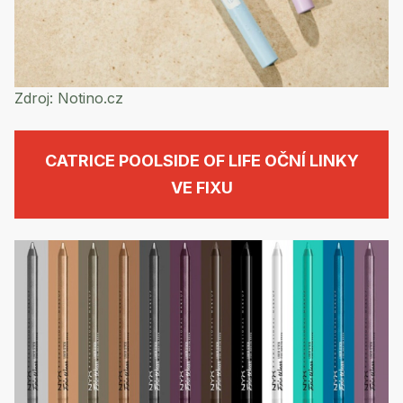
Zdroj:
Notino.cz
CATRICE POOLSIDE OF LIFE OČNÍ LINKY
VE FIXU