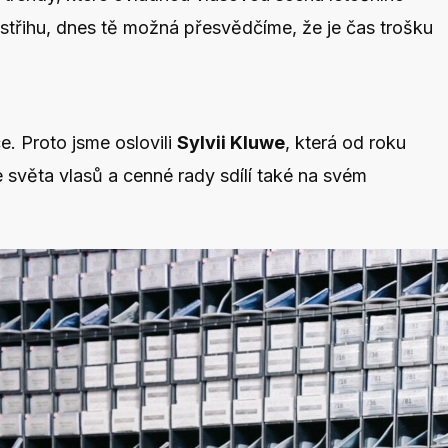
 střihu, dnes tě možná přesvědčíme, že je čas trošku
e. Proto jsme oslovili
Sylvii Kluwe
, která od roku
e světa vlasů a cenné rady sdílí také na svém