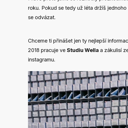
roku. Pokud se tedy už léta držíš jednoho
se odvázat.
Chceme ti přinášet jen ty nejlepší informac
2018 pracuje ve
Studiu Wella
a zákulisí z
instagramu
.