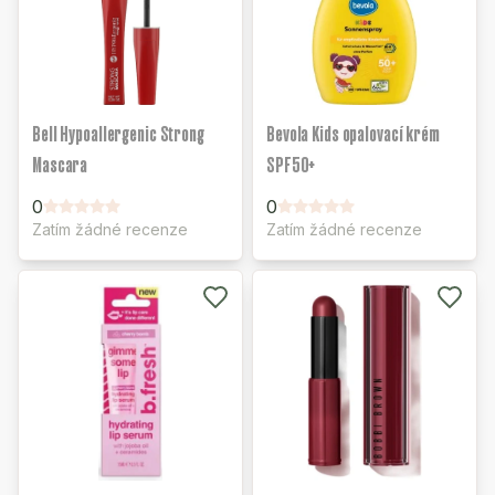
Bell Hypoallergenic Strong
Bevola Kids opalovací krém
Mascara
SPF50+
0
0
Zatím žádné recenze
Zatím žádné recenze