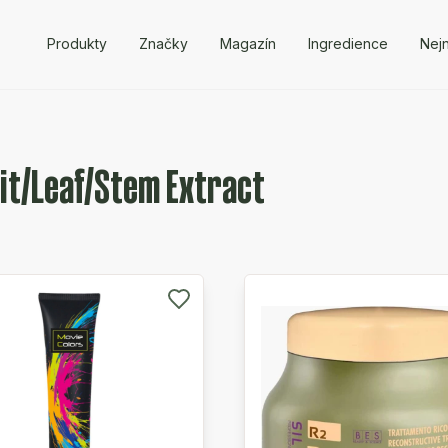
Produkty
Značky
Magazín
Ingredience
Nejn
it/Leaf/Stem Extract