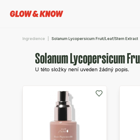
Ingredience
Solanum Lycopersicum Fruit/Leaf/Stem Extract
Solanum Lycopersicum Fru
U této složky není uveden žádný popis.