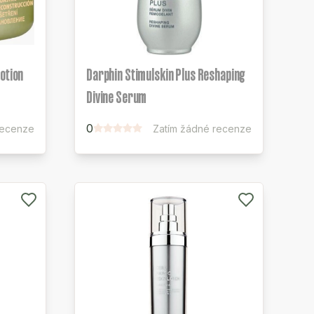
otion
Darphin Stimulskin Plus Reshaping
Divine Serum
0
recenze
Zatím žádné recenze