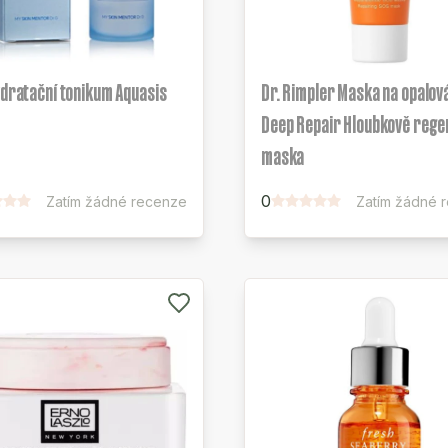
ydratační tonikum Aquasis
Dr. Rimpler Maska na opalov
Deep Repair Hloubkově rege
maska
0
Zatím žádné recenze
Zatím žádné 