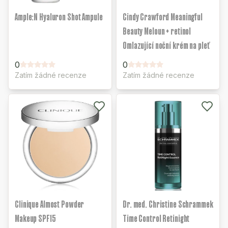
Ample:N Hyaluron Shot Ampule
Cindy Crawford Meaningful
Beauty Meloun + retinol
Omlazující noční krém na pleť
0
0
Zatím žádné recenze
Zatím žádné recenze
Clinique Almost Powder
Dr. med. Christine Schrammek
Makeup SPF15
Time Control Retinight