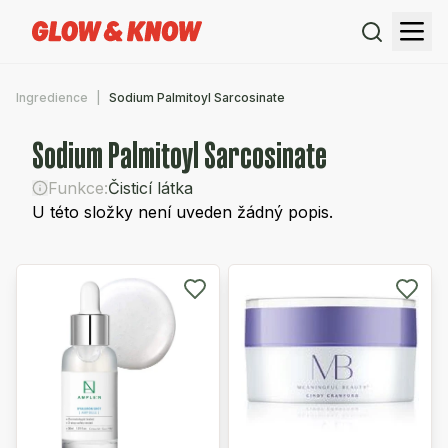
Ingredience
Sodium Palmitoyl Sarcosinate
Sodium Palmitoyl Sarcosinate
Funkce:
Čisticí látka
U této složky není uveden žádný popis.