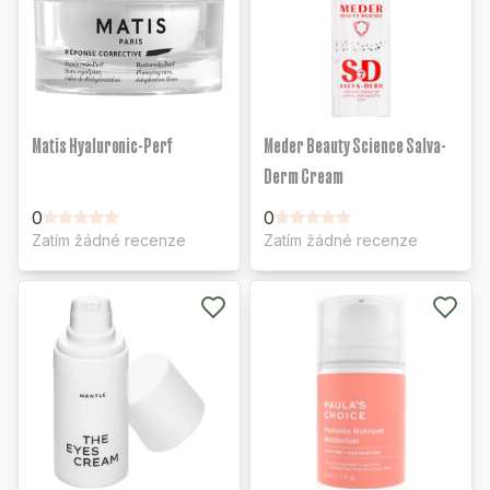
Matis Hyaluronic-Perf
Meder Beauty Science Salva-
Derm Cream
0
0
Zatím žádné recenze
Zatím žádné recenze