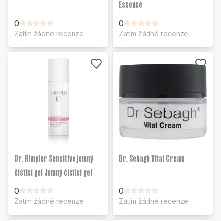
Essence
0
0
Zatím žádné recenze
Zatím žádné recenze
Dr. Rimpler Sensitive jemný
Dr. Sebagh Vital Cream
čisticí gel Jemný čisticí gel
0
0
Zatím žádné recenze
Zatím žádné recenze