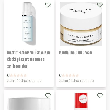
Institut Esthederm Osmoclean
Mantle The Chill Cream
čisticí pěna pro mastnou a
smíšenou pleť
0
0
Zatím žádné recenze
Zatím žádné recenze