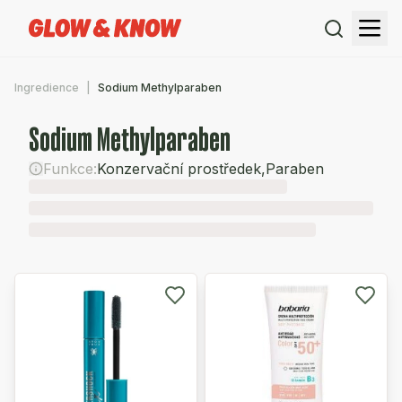
Ingredience
Sodium Methylparaben
Sodium Methylparaben
Funkce:
Konzervační prostředek
,
Paraben