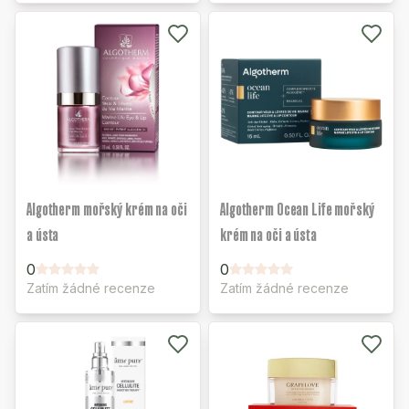
Algotherm mořský krém na oči
Algotherm Ocean Life mořský
a ústa
krém na oči a ústa
0
0
Zatím žádné recenze
Zatím žádné recenze