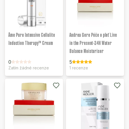
Âme Pure Intensive Cellulite
Andrea Gere Péče o pleť Live
Induction Therapy™ Cream
in the Present-24H Water
Balance Moisturiser
0
5
Zatím žádné recenze
1 recenze