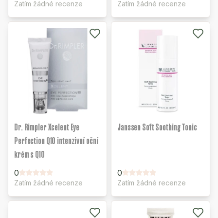
Zatím žádné recenze
Zatím žádné recenze
Dr. Rimpler Xcelent Eye
Janssen Soft Soothing Tonic
Perfection Q10 intenzivní oční
krém s Q10
0
0
Zatím žádné recenze
Zatím žádné recenze