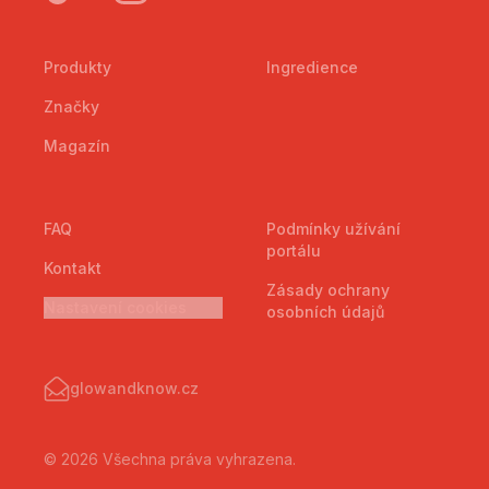
Produkty
Ingredience
Značky
Magazín
FAQ
Podmínky užívání
portálu
Kontakt
Zásady ochrany
Nastavení cookies
osobních údajů
glowandknow.cz
© 2026 Všechna práva vyhrazena.