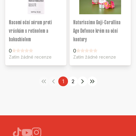
Nacomi oční sérum proti
Naturissimo Goji-Corallina
vráskám s retinolem a
Age Defence krém na oční
bakuchiolem
kontury
0
0
Zatím žádné recenze
Zatím žádné recenze
1
2