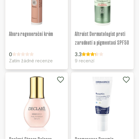
Ahura regenerační krém
Altruist Dermatologist proti
zarudnutí a pigmentaci SPF50
0
3.3
Zatím žádné recenze
9 recenzí