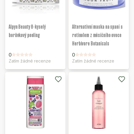
Alpyn Beauty 8-kyselý
Alternativní maska na spaní s
borůvkový peeling
retinolem z měsíčního ovoce
Herbivore Botanicals
0
0
Zatím žádné recenze
Zatím žádné recenze