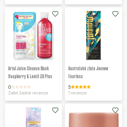
Ariul Juice Cleanse Mask
Australské zlato Jwoww
Raspberry & Lentil 2X Plus
Fearless
0
5
Zatím žádné recenze
1 recenze