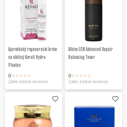
Ajurvédský regenerační krém
Albiva ECM Advanced Repair
na obličej Kerali Hydra-
Balancing Toner
Plantes
0
0
Zatím žádné recenze
Zatím žádné recenze