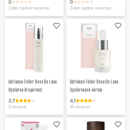
0
0
Zatím žádné recenze
Zatím žádné recenze
Adrienne Feller Rose De Luxe
Adrienne Feller Rose De Luxe
Hyaluron Arcpermet
hyaluronové sérum
3.7
4.1
3 recenzí
16 recenzí