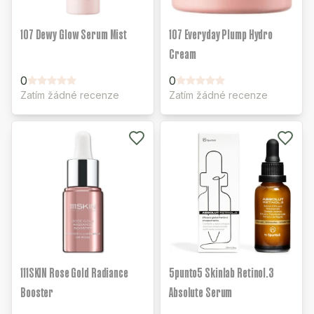
107 Dewy Glow Serum Mist
107 Everyday Plump Hydro
Cream
0
0
Zatím žádné recenze
Zatím žádné recenze
111SKIN Rose Gold Radiance
5punto5 Skinlab Retinol.3
Booster
Absolute Serum