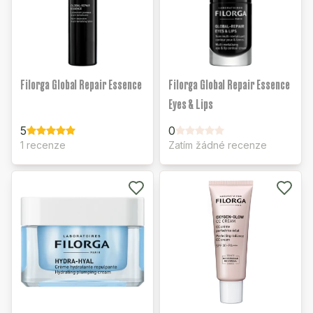
Filorga Global Repair Essence
Filorga Global Repair Essence
Eyes & Lips
5
0
1 recenze
Zatím žádné recenze