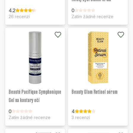
4.2
0
26 recenzí
Zatím žádné recenze
Beauté Pacifique Symphonique
Beauty Glam Retinol sérum
Gel na kontury očí
0
4
Zatím žádné recenze
3 recenzí