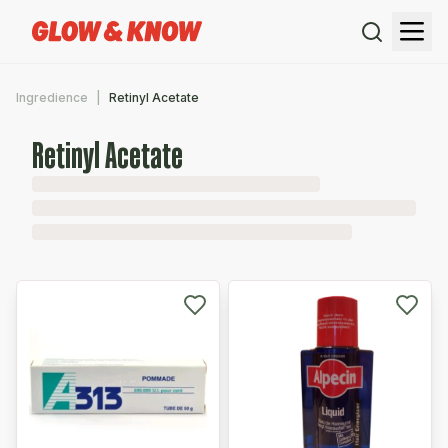
Ingredience
Retinyl Acetate
Retinyl Acetate