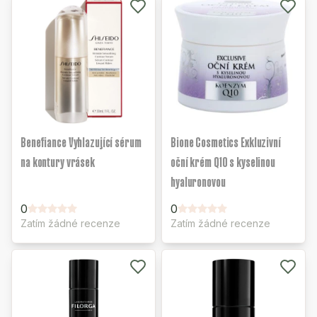
Benefiance Vyhlazující sérum
Bione Cosmetics Exkluzivní
na kontury vrásek
oční krém Q10 s kyselinou
hyaluronovou
0
0
Zatím žádné recenze
Zatím žádné recenze