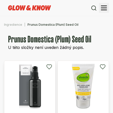
Ingredience
Prunus Domestica (Plum) Seed Oil
Prunus Domestica (Plum) Seed Oil
U této složky není uveden žádný popis.