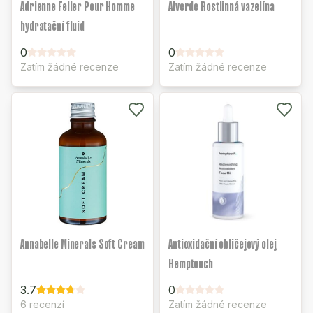
Adrienne Feller Pour Homme
Alverde Rostlinná vazelína
hydratační fluid
0
0
Zatím žádné recenze
Zatím žádné recenze
Annabelle Minerals Soft Cream
Antioxidační obličejový olej
Hemptouch
3.7
0
6 recenzí
Zatím žádné recenze