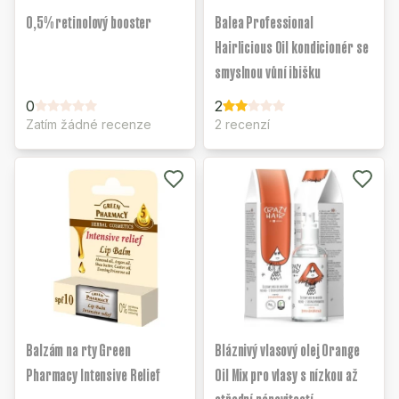
0,5% retinolový booster
Balea Professional
Hairlicious Oil kondicionér se
smyslnou vůní ibišku
0
2
Zatím žádné recenze
2 recenzí
Balzám na rty Green
Bláznivý vlasový olej Orange
Pharmacy Intensive Relief
Oil Mix pro vlasy s nízkou až