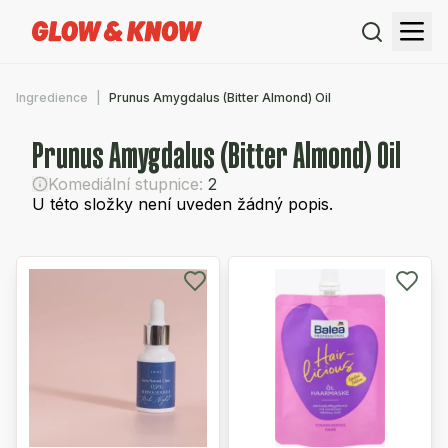
Ingredience
Prunus Amygdalus (Bitter Almond) Oil
Prunus Amygdalus (Bitter Almond) Oil
Komediální stupnice:
2
U této složky není uveden žádný popis.