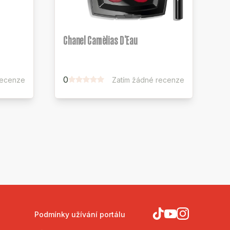
Chanel Camèlias D'Eau
0
recenze
Zatím žádné recenze
Podmínky užívání portálu