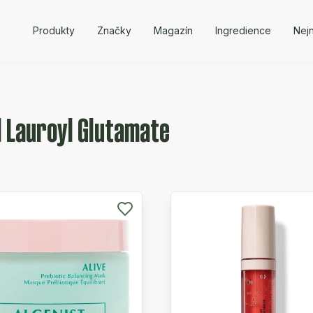
Produkty
Značky
Magazín
Ingredience
Nejn
l Lauroyl Glutamate