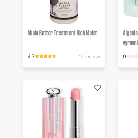
Ahalo Butter Treatment Rich Moist
Algenis
vyrovn
4.7
0
17 recenzí