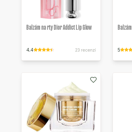
Balzám na rty Dior Addict Lip Glow
Balzám 
4.4
5
23 recenzí