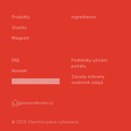
Produkty
Ingredience
Značky
Magazín
FAQ
Podmínky užívání
portálu
Kontakt
Zásady ochrany
Nastavení cookies
osobních údajů
glowandknow.cz
© 2026 Všechna práva vyhrazena.