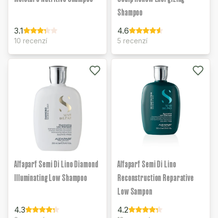
Shampoo
3.1
4.6
10 recenzí
5 recenzí
Alfaparf Semi Di Lino Diamond
Alfaparf Semi Di Lino
Illuminating Low Shampoo
Reconstruction Reparative
Low Sampon
4.3
4.2