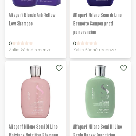
Alfaparf Blonde Anti-Yellow
Alfaparf Milano Semi di Lino
Low Shampoo
Brunette šampon proti
pomerančům
0
0
Zatím žádné recenze
Zatím žádné recenze
Alfaparf Milano Semi Di Lino
Alfaparf Milano Semi Di Lino
Moisture Nutritive Shampoo
Scalp Renew Energizing