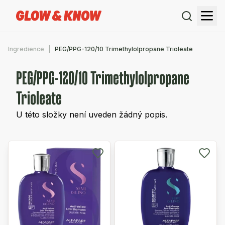
Ingredience
PEG/PPG-120/10 Trimethylolpropane Trioleate
PEG/PPG-120/10 Trimethylolpropane
Trioleate
U této složky není uveden žádný popis.