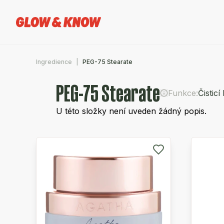
Ingredience
PEG-75 Stearate
PEG-75 Stearate
Funkce:
Čisticí
U této složky není uveden žádný popis.