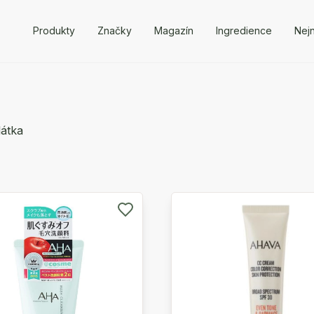
Produkty
Značky
Magazín
Ingredience
Nejn
 látka