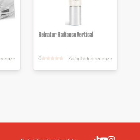
Belnatur Radiance Vertical
0
recenze
Zatím žádné recenze