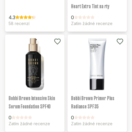
Heart Extra Tint na rty
4.3
0
58 recenzí
Zatím žádné recenze
Bobbi Brown Intensive Skin
Bobbi Brown Primer Plus
Serum Foundation SPF40
Radiance SPF35
0
0
Zatím žádné recenze
Zatím žádné recenze