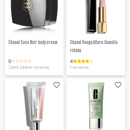
Chanel Coco Noir body cream
Chanel Rouge Allure Camélia
rtěnka
0
4
Zatím žádné recenze
1 recenze