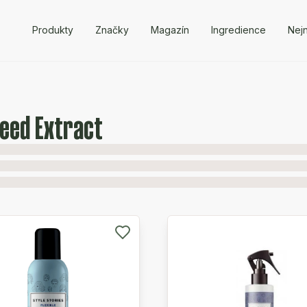
Produkty
Značky
Magazín
Ingredience
Nejn
eed Extract