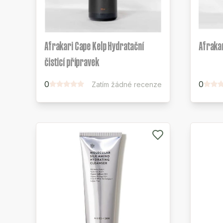
Afrakari Cape Kelp Hydratační
Afrakar
čisticí přípravek
0
0
Zatím žádné recenze