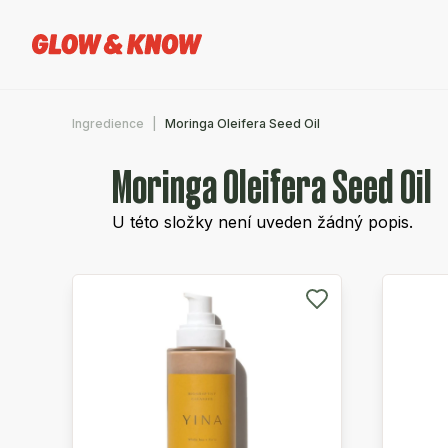
Ingredience
Moringa Oleifera Seed Oil
Moringa Oleifera Seed Oil
U této složky není uveden žádný popis.