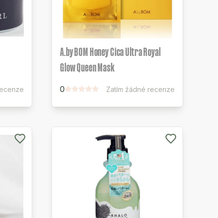
A.by BOM Honey Cica Ultra Royal
Glow Queen Mask
0
recenze
Zatím žádné recenze