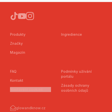
Produkty
Ingredience
Značky
Magazín
FAQ
Podmínky užívání
portálu
Kontakt
Zásady ochrany
Nastavení cookies
osobních údajů
glowandknow.cz