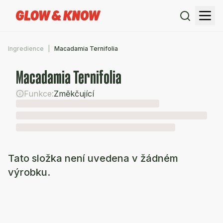
Ingredience
Macadamia Ternifolia
Macadamia Ternifolia
Funkce:
Změkčující
Tato složka není uvedena v žádném
výrobku.