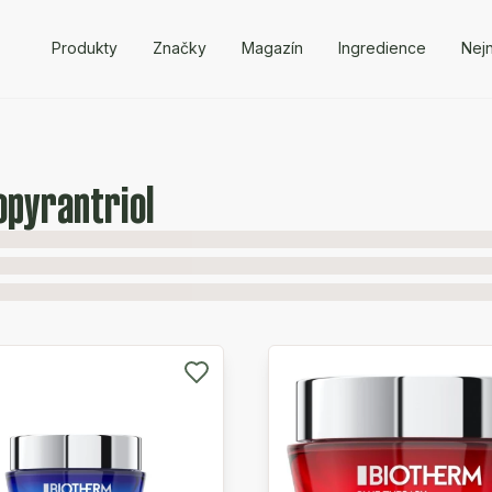
Produkty
Značky
Magazín
Ingredience
Nejn
opyrantriol