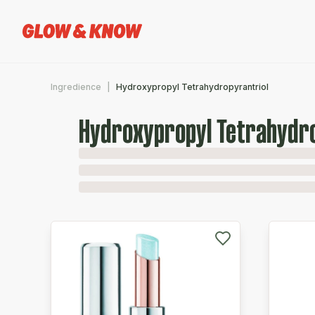
Ingredience
Hydroxypropyl Tetrahydropyrantriol
Hydroxypropyl Tetrahydr