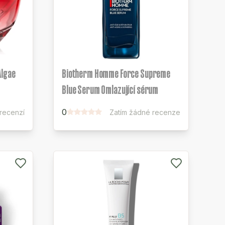
Algae
Biotherm Homme Force Supreme
Blue Serum Omlazující sérum
0
 recenzí
Zatím žádné recenze