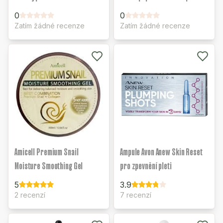
0
0
Zatím žádné recenze
Zatím žádné recenze
Amicell Premium Snail
Ampule Avon Anew Skin Reset
Moisture Smoothing Gel
pro zpevnění pleti
5
3.9
2 recenzí
7 recenzí