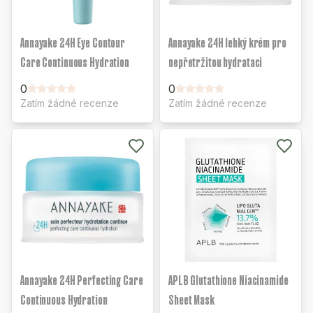
Annayake 24H Eye Contour
Annayake 24H lehký krém pro
Care Continuous Hydration
nepřetržitou hydrataci
0
0
Zatím žádné recenze
Zatím žádné recenze
Annayake 24H Perfecting Care
APLB Glutathione Niacinamide
Continuous Hydration
Sheet Mask