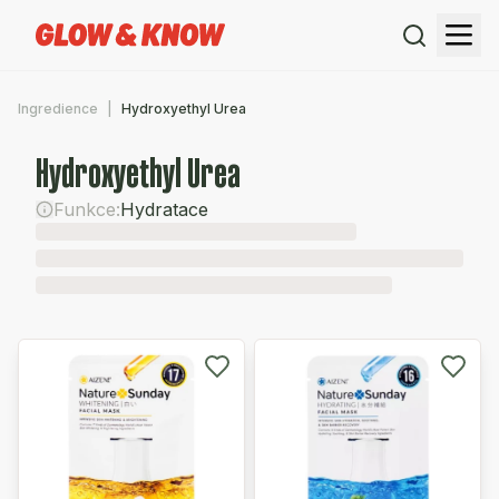
Ingredience
Hydroxyethyl Urea
Hydroxyethyl Urea
Funkce:
Hydratace