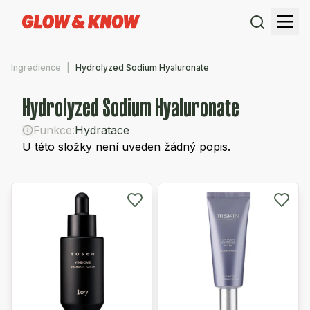
Ingredience
Hydrolyzed Sodium Hyaluronate
Hydrolyzed Sodium Hyaluronate
Funkce:
Hydratace
U této složky není uveden žádný popis.