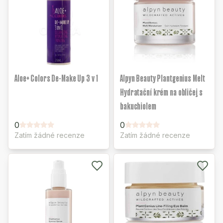
Aloe+ Colors De-Make Up 3 v 1
Alpyn Beauty Plantgenius Melt
Hydratační krém na obličej s
bakuchiolem
0
0
Zatím žádné recenze
Zatím žádné recenze