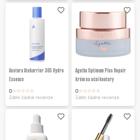
Aestura Atobarrier 365 Hydro
Agatha Optimum Plus Repair
Essence
krém na oční kontury
0
0
Zatím žádné recenze
Zatím žádné recenze