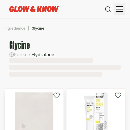
Ingredience
Glycine
Glycine
Funkce:
Hydratace