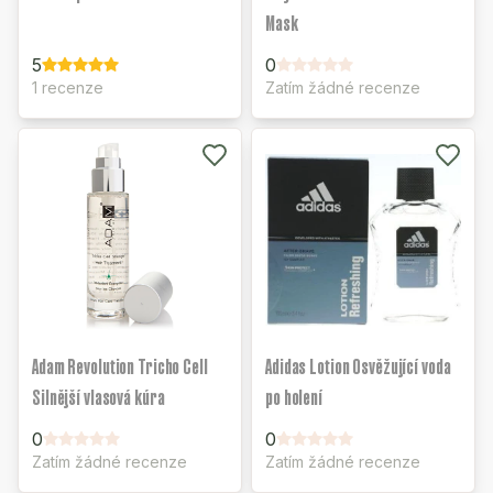
Mask
5
0
1 recenze
Zatím žádné recenze
Adam Revolution Tricho Cell
Adidas Lotion Osvěžující voda
Silnější vlasová kúra
po holení
0
0
Zatím žádné recenze
Zatím žádné recenze