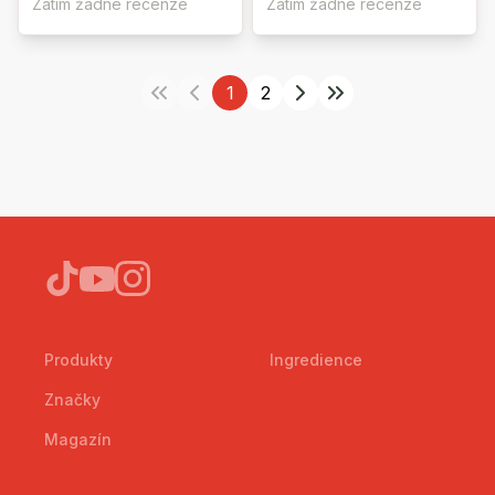
Zatím žádné recenze
Zatím žádné recenze
1
2
Produkty
Ingredience
Značky
Magazín