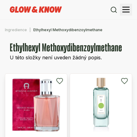
Ingredience
Ethylhexyl Methoxydibenzoylmethane
Ethylhexyl Methoxydibenzoylmethane
U této složky není uveden žádný popis.