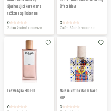
Sjednocující korektor s
Effect Glow
tužkou a aplikátorem
0
0
Zatím žádné recenze
Zatím žádné recenze
Loewe Agua Ella EDT
Maison Matiné Warni Warni
EDP
0
0