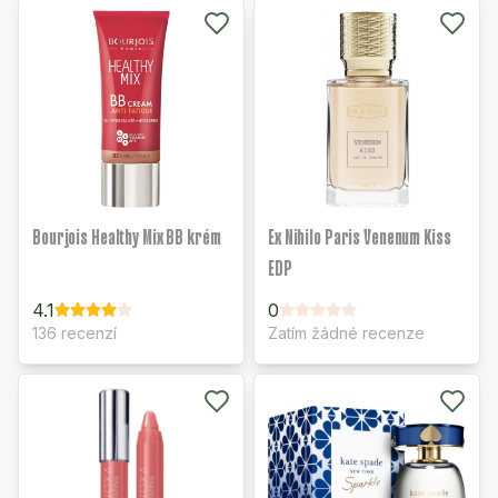
Bourjois Healthy Mix BB krém
Ex Nihilo Paris Venenum Kiss
EDP
4.1
0
136 recenzí
Zatím žádné recenze