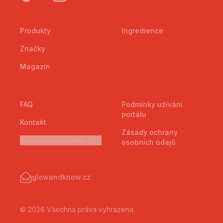
Produkty
Ingredience
Značky
Magazín
FAQ
Podmínky užívání
portálu
Kontakt
Zásady ochrany
Nastavení cookies
osobních údajů
glowandknow.cz
© 2026 Všechna práva vyhrazena.