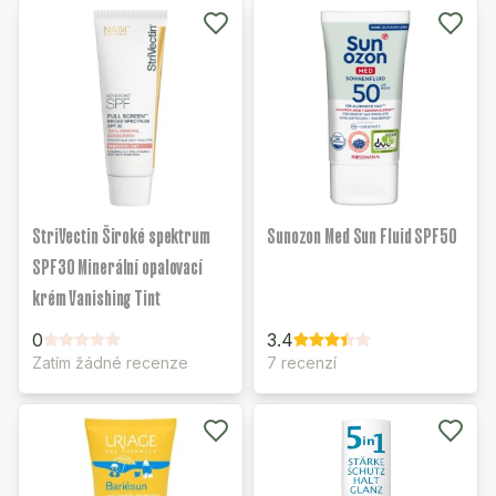
StriVectin Široké spektrum
Sunozon Med Sun Fluid SPF50
SPF30 Minerální opalovací
krém Vanishing Tint
0
3.4
Zatím žádné recenze
7 recenzí