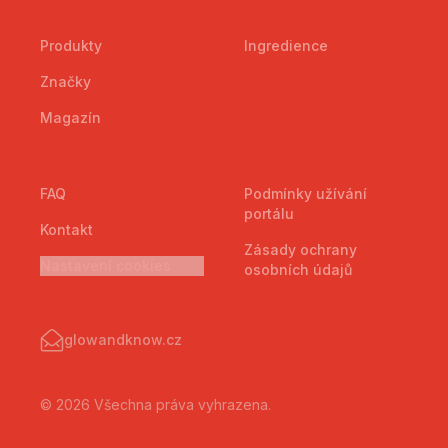
Produkty
Ingredience
Značky
Magazín
FAQ
Podmínky užívání
portálu
Kontakt
Zásady ochrany
Nastavení cookies
osobních údajů
glowandknow.cz
© 2026 Všechna práva vyhrazena.