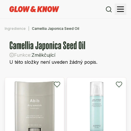
Ingredience
Camellia Japonica Seed Oil
Camellia Japonica Seed Oil
Funkce:
Změkčující
U této složky není uveden žádný popis.