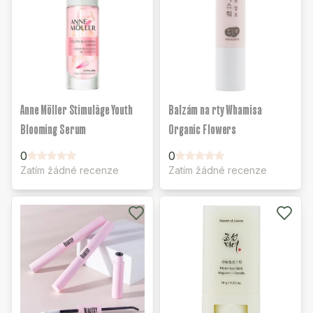
Anne Möller Stimulâge Youth
Balzám na rty Whamisa
Blooming Serum
Organic Flowers
0
0
Zatím žádné recenze
Zatím žádné recenze