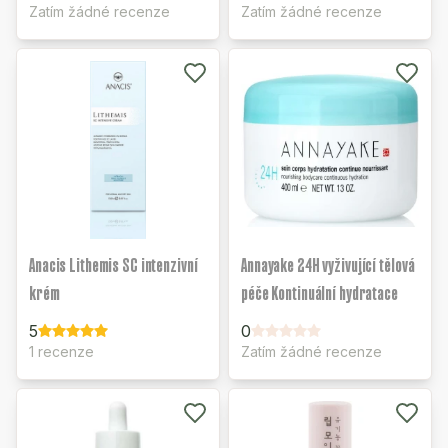
Zatím žádné recenze
Zatím žádné recenze
Anacis Lithemis SC intenzivní
Annayake 24H vyživující tělová
krém
péče Kontinuální hydratace
5
0
1 recenze
Zatím žádné recenze