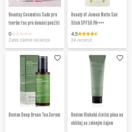
Beautsy Cosmetics Sada pro
Beauty of Joseon Matte Sun
tvorbu řas pro domácí použití
Stick SPF50 PA++++
0
4.5
Zatím žádné recenze
24 recenzí
Benton Deep Green Tea Serum
Benton Hluboká čisticí pěna na
obličej se zeleným čajem