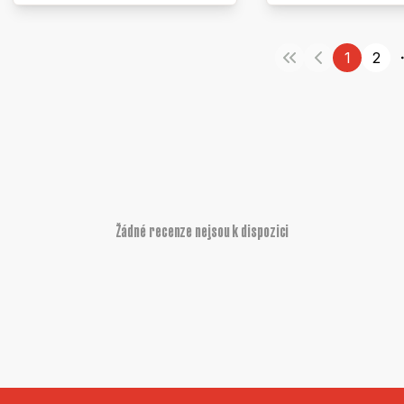
1
2
Žádné recenze nejsou k dispozici