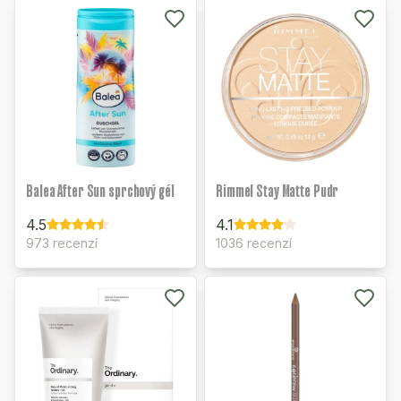
Balea After Sun sprchový gél
Rimmel Stay Matte Pudr
4.5
4.1
973 recenzí
1036 recenzí