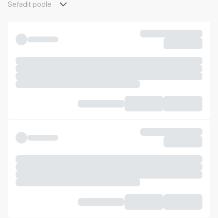
Seřadit podle