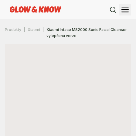
Produkty
Xiaomi
Xiaomi Inface MS2000 Sonic Facial Cleanser -
vylepšená verze