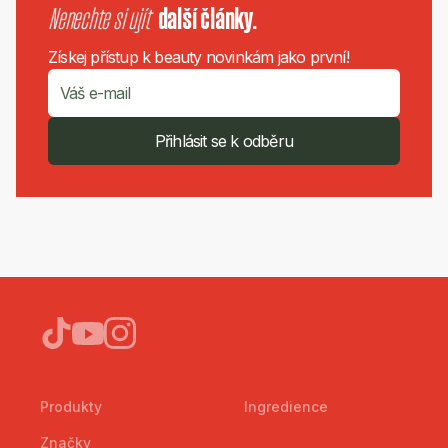
Nenechte si ujít
další články.
Získej přístup k beauty novinkám jako první!
Přihlásit se k odběru
Produkty
Ingredience
Značky