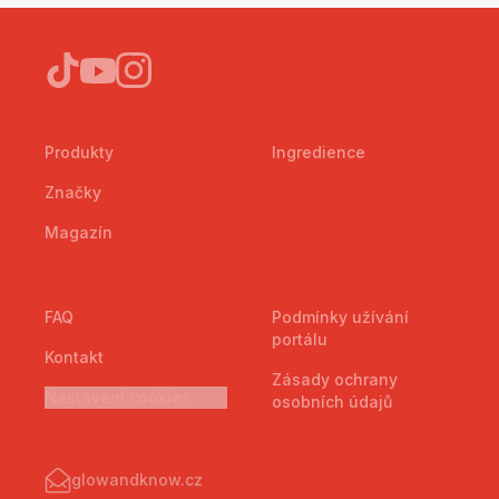
Produkty
Ingredience
Značky
Magazín
FAQ
Podmínky užívání
portálu
Kontakt
Zásady ochrany
Nastavení cookies
osobních údajů
glowandknow.cz