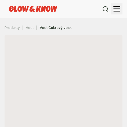
Produkty
Veet
Veet Cukrový vosk