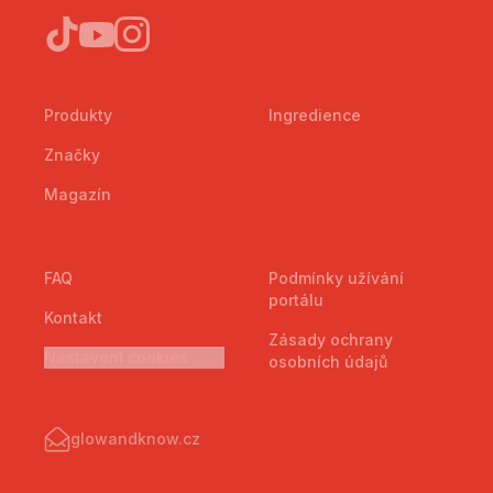
Produkty
Ingredience
Značky
Magazín
FAQ
Podmínky užívání
portálu
Kontakt
Zásady ochrany
Nastavení cookies
osobních údajů
glowandknow.cz