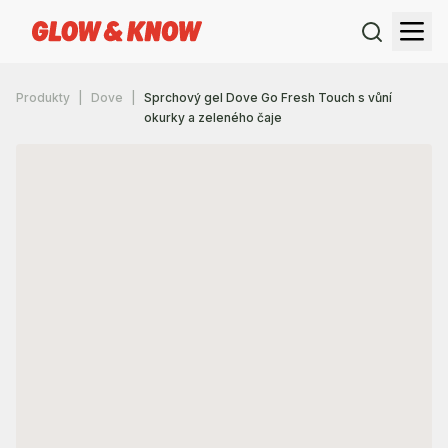
Produkty
Dove
Sprchový gel Dove Go Fresh Touch s vůní
okurky a zeleného čaje