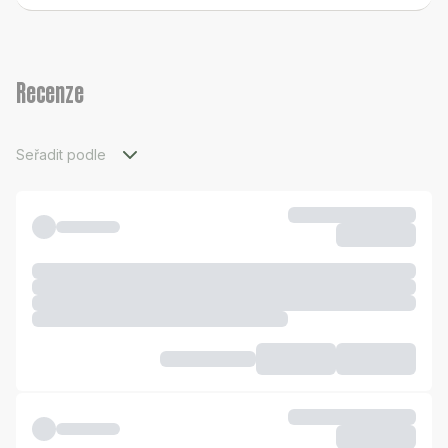
Recenze
Seřadit podle