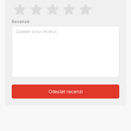
Recenze
Odeslat recenzi