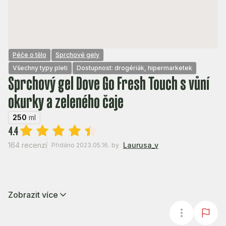
Péče o tělo
Sprchové gely
Všechny typy pleti
Dostupnost: drogériák, hipermarketek
Sprchový gel Dove Go Fresh Touch s vůní
okurky a zeleného čaje
250
ml
4.4
164 recenzí
Laurusa_v
Přidáno 2023.05.16.
by
Zobrazit více