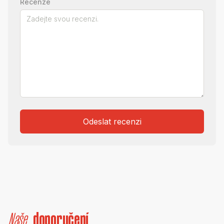
Recenze
Odeslat recenzi
Naše
doporučení