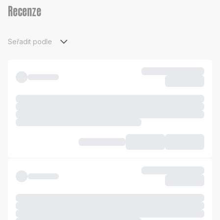
Recenze
Seřadit podle