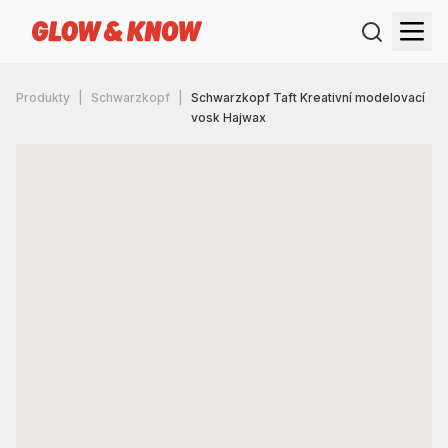
Produkty
Schwarzkopf
Schwarzkopf Taft Kreativní modelovací
vosk Hajwax