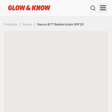
Produkty
Revox
Revox B77 Retinol krém SPF20