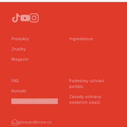
Produkty
Ingredience
Značky
Magazín
FAQ
Podmínky užívání
portálu
Kontakt
Zásady ochrany
Nastavení cookies
osobních údajů
glowandknow.cz