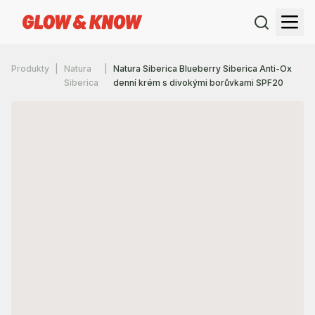
Produkty
Natura
Natura Siberica Blueberry Siberica Anti-Ox
Siberica
denní krém s divokými borůvkami SPF20