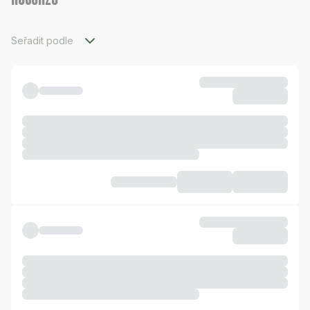
Seřadit podle