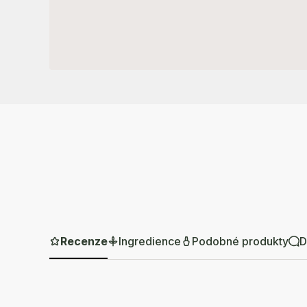
Recenze
Ingredience
Podobné produkty
D