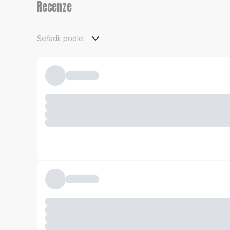
Recenze
Seřadit podle