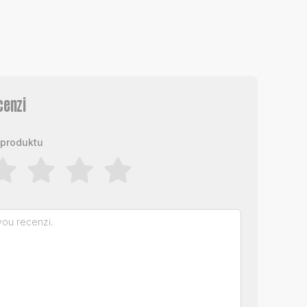
cenzi
produktu