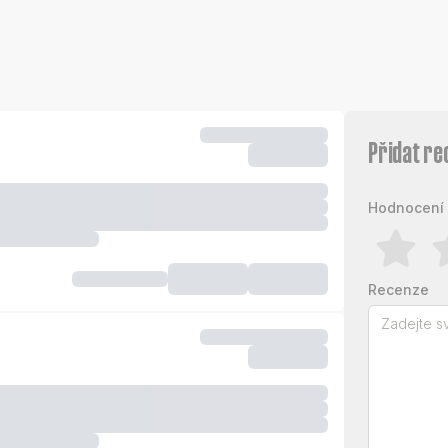
Přidat re
Hodnocení 
Recenze