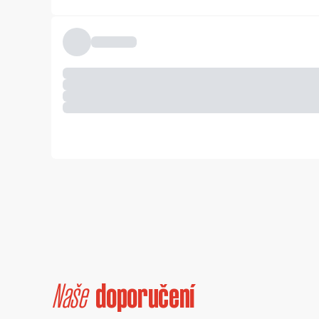
Naše
doporučení