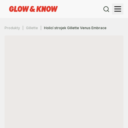
Produkty
Gillette
Holicí strojek Gillette Venus Embrace