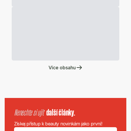
Více obsahu
Nenechte si ujít
další články.
Získej přístup k beauty novinkám jako první!