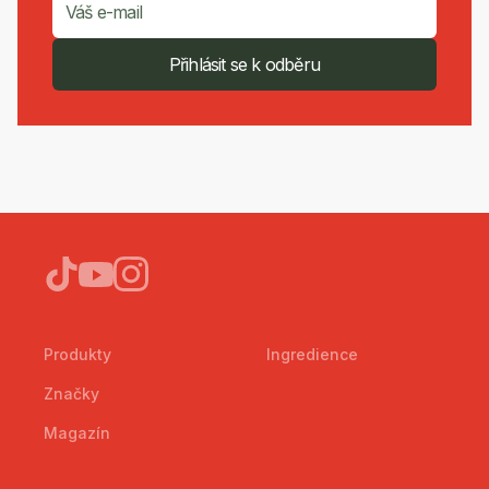
Přihlásit se k odběru
Produkty
Ingredience
Značky
Magazín