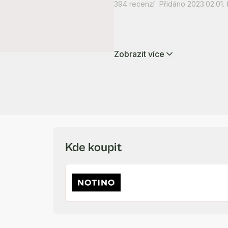
394 recenzí
Přidáno 2023.02.01.
Zobrazit více
Kde koupit