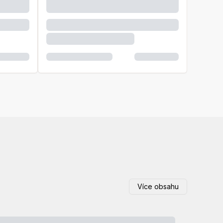
Více obsahu