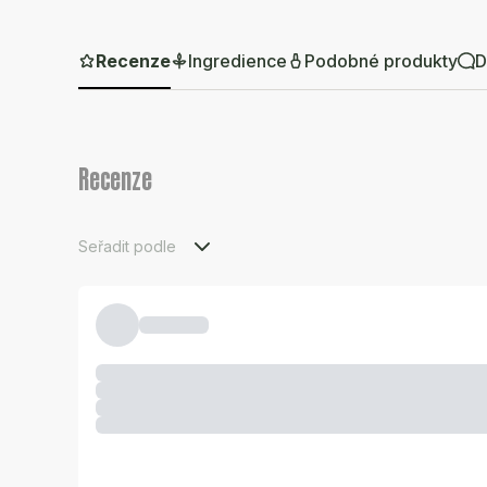
Recenze
Ingredience
Podobné produkty
D
Recenze
Seřadit podle