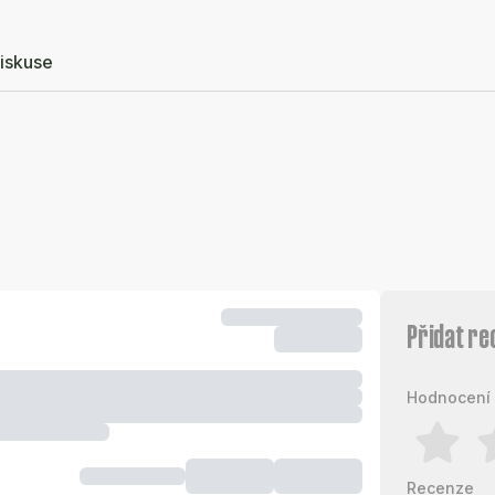
iskuse
Přidat re
Hodnocení 
Recenze