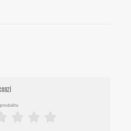
cenzi
produktu