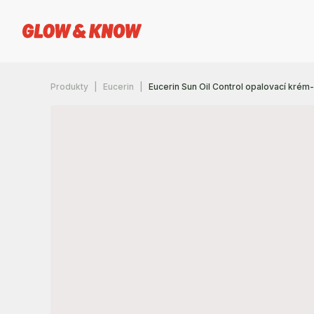
Produkty
Eucerin
Eucerin Sun Oil Control opalovací krém